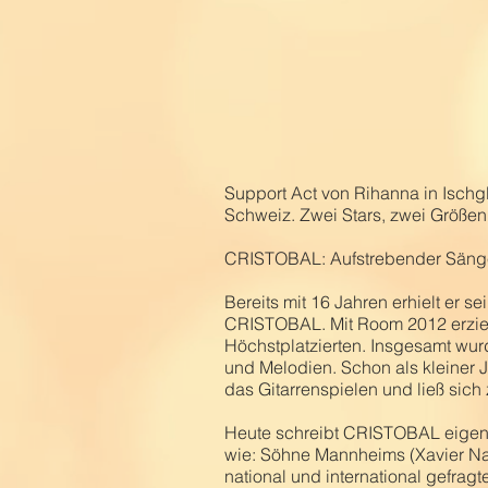
Support Act von Rihanna in Ischg
Schweiz. Zwei Stars, zwei Größen, 
CRISTOBAL: Aufstrebender Sänger
Bereits mit 16 Jahren erhielt er 
CRISTOBAL. Mit Room 2012 erzielte
Höchstplatzierten. Insgesamt wur
und Melodien. Schon als kleiner 
das Gitarrenspielen und ließ sich
Heute schreibt CRISTOBAL eigene,
wie: Söhne Mannheims (Xavier Na
national und international gefra