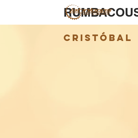
RUMBACOU
CRISTÓBAL