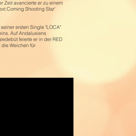
 Zeit avancierte er zu einem
Next Coming Shooting Star'
 seiner ersten Single "LOCA"
eins. Auf Andalusiens
edebüt feierte er in der RED
 die Weichen für