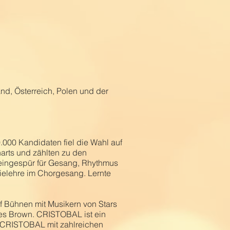
nd, Österreich, Polen und der
0.000 Kandidaten fiel die Wahl auf
harts und zählten zu den
Feingespür für Gesang, Rhythmus
nielehre im Chorgesang. Lernte
f Bühnen mit Musikern von Stars
es Brown. CRISTOBAL ist ein
te CRISTOBAL mit zahlreichen