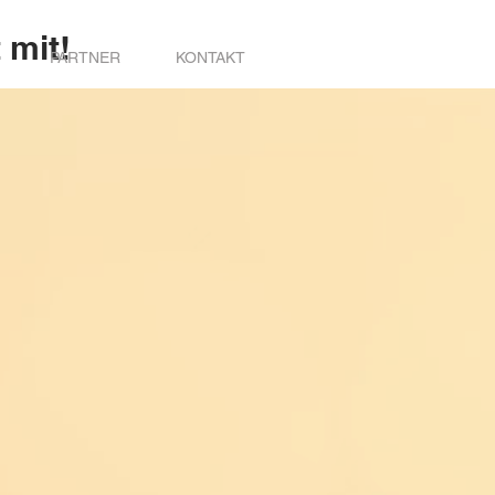
 mit!
PARTNER
KONTAKT